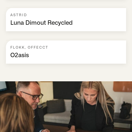
ASTRID
Luna Dimout Recycled
FLOKK
,
OFFECCT
O2asis