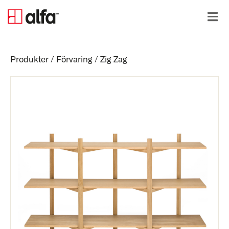
Produkter
/
Förvaring
/
Zig Zag