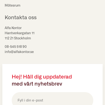
Mötesrum
Kontakta oss
Alfa Kontor
Hantverkargatan 11
112 21 Stockholm
08-545 518 90
info@alfakontor.se
Hej! Håll dig uppdaterad
med vårt nyhetsbrev
E-
post
(Obligatoriskt)