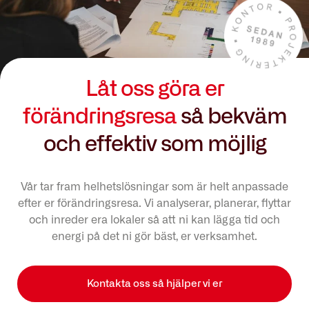
Låt oss göra er
förändringsresa
så bekväm
och effektiv som möjlig
Vår tar fram helhetslösningar som är helt anpassade
efter er förändringsresa. Vi analyserar, planerar, flyttar
och inreder era lokaler så att ni kan lägga tid och
energi på det ni gör bäst, er verksamhet.
Kontakta oss så hjälper vi er