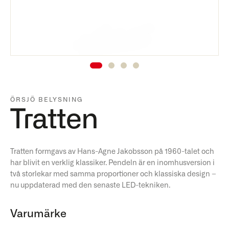
ÖRSJÖ BELYSNING
Tratten
Tratten formgavs av Hans-Agne Jakobsson på 1960-talet och
har blivit en verklig klassiker. Pendeln är en inomhusversion i
två storlekar med samma proportioner och klassiska design –
nu uppdaterad med den senaste LED-tekniken.
Varumärke