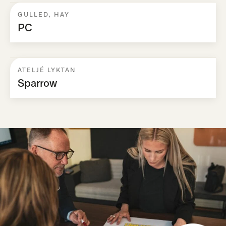
GULLED
,
HAY
PC
ATELJÉ LYKTAN
Sparrow