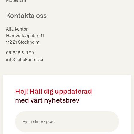
Mötesrum
Kontakta oss
Alfa Kontor
Hantverkargatan 11
112 21 Stockholm
08-545 518 90
info@alfakontor.se
Hej! Håll dig uppdaterad
med vårt nyhetsbrev
E-
post
(Obligatoriskt)