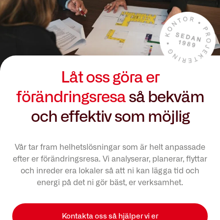
Låt oss göra er
förändringsresa
så bekväm
och effektiv som möjlig
Vår tar fram helhetslösningar som är helt anpassade
efter er förändringsresa. Vi analyserar, planerar, flyttar
och inreder era lokaler så att ni kan lägga tid och
energi på det ni gör bäst, er verksamhet.
Kontakta oss så hjälper vi er