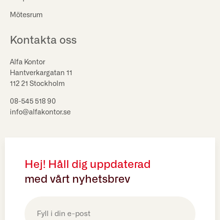
Mötesrum
Kontakta oss
Alfa Kontor
Hantverkargatan 11
112 21 Stockholm
08-545 518 90
info@alfakontor.se
Hej! Håll dig uppdaterad
med vårt nyhetsbrev
E-
post
(Obligatoriskt)