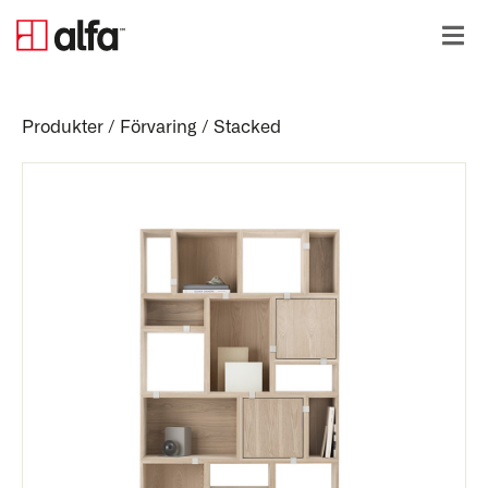
Produkter
/
Förvaring
/
Stacked