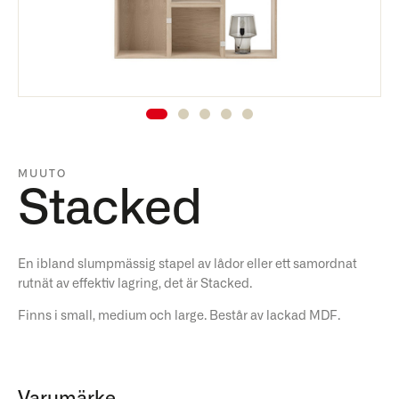
MUUTO
Stacked
En ibland slumpmässig stapel av lådor eller ett samordnat
rutnät av effektiv lagring, det är Stacked.
Finns i small, medium och large. Består av lackad MDF.
Varumärke