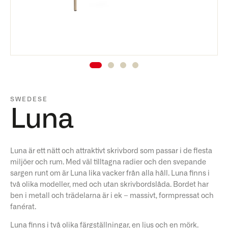
SWEDESE
Luna
Luna är ett nätt och attraktivt skrivbord som passar i de flesta
miljöer och rum. Med väl tilltagna radier och den svepande
sargen runt om är Luna lika vacker från alla håll. Luna finns i
två olika modeller, med och utan skrivbordslåda. Bordet har
ben i metall och trädelarna är i ek – massivt, formpressat och
fanérat.
Luna finns i två olika färgställningar, en ljus och en mörk.