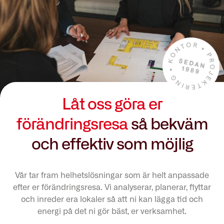
Låt oss göra er
förändringsresa
så bekväm
och effektiv som möjlig
Vår tar fram helhetslösningar som är helt anpassade
efter er förändringsresa. Vi analyserar, planerar, flyttar
och inreder era lokaler så att ni kan lägga tid och
energi på det ni gör bäst, er verksamhet.