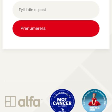
E-
post
(Obligatoriskt)