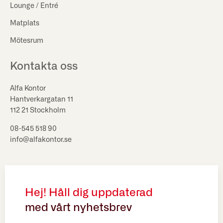
Lounge / Entré
Matplats
Mötesrum
Kontakta oss
Alfa Kontor
Hantverkargatan 11
112 21 Stockholm
08-545 518 90
info@alfakontor.se
Hej! Håll dig uppdaterad
med vårt nyhetsbrev