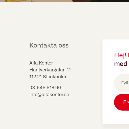
Kontakta oss
Hej!
Alfa Kontor
med 
Hantverkargatan 11
E-
112 21 Stockholm
post
(Obligat
08-545 518 90
info@alfakontor.se