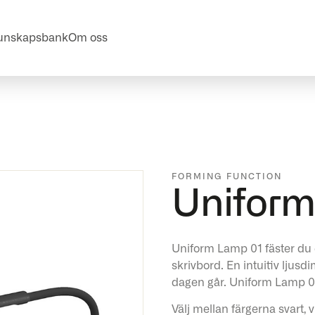
unskapsbank
Om oss
FORMING FUNCTION
Uniform
Uniform Lamp 01 fäster du 
skrivbord. En intuitiv ljusd
dagen går. Uniform Lamp 01
Välj mellan färgerna svart, vi