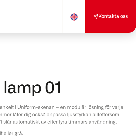
Kontakta oss
 lamp 01
enkelt i Uniform-skenan – en modulär lösning för varje
immer låter dig också anpassa ljusstyrkan allteftersom
 slår automatiskt av efter fyra timmars användning.
t eller grå.