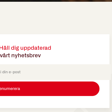
 Håll dig uppdaterad
vårt nyhetsbrev
oriskt)