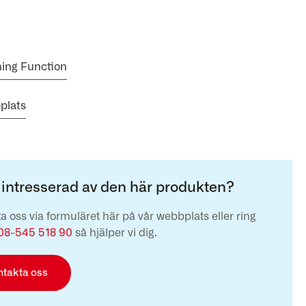
ming Function
plats
 intresserad av den här produkten?
a oss via formuläret här på vår webbplats eller ring
08-545 518 90
så hjälper vi dig.
ntakta oss