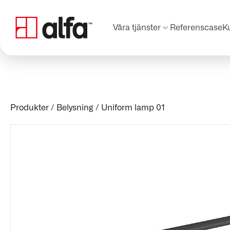
Våra tjänster
Referenscase
K
Produkter
/
Belysning
/
Uniform lamp 01