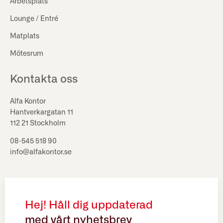
Arbetsplats
Lounge / Entré
Matplats
Mötesrum
Kontakta oss
Alfa Kontor
Hantverkargatan 11
112 21 Stockholm
08-545 518 90
info@alfakontor.se
Hej! Håll dig uppdaterad
med vårt nyhetsbrev