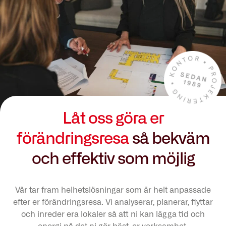
Låt oss göra er
förändringsresa
så bekväm
och effektiv som möjlig
Vår tar fram helhetslösningar som är helt anpassade
efter er förändringsresa. Vi analyserar, planerar, flyttar
och inreder era lokaler så att ni kan lägga tid och