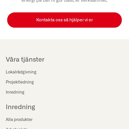
energi på det ni gör bäst, er verksamhet.
Kontakta oss så hjälper vi er
Våra tjänster
Lokalrådgivning
Projektledning
Inredning
Inredning
Alla produkter