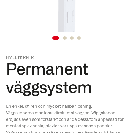
HYLLTEKNIK
Permanent
väggsystem
En enkel, stilren och mycket hållbar lösning.
Väggskenorna monteras direkt mot väggen. Väggskenan
erbjuds även som förstärkt och är då dessutom anpassad för
montering av anslagstavlor, verktygstavlor och paneler.
Väggskenan finns också i en design bestående av både trä