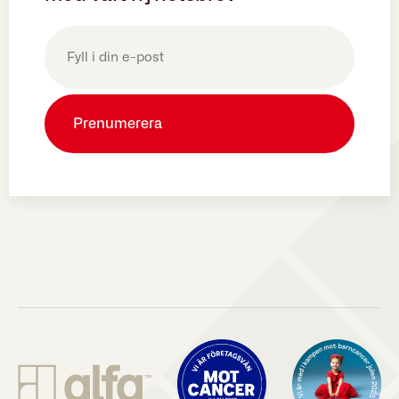
E-
post
(Obligatoriskt)