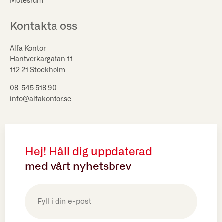
Mötesrum
Kontakta oss
Alfa Kontor
Hantverkargatan 11
112 21 Stockholm
08-545 518 90
info@alfakontor.se
Hej! Håll dig uppdaterad
med vårt nyhetsbrev
E-
post
(Obligatoriskt)