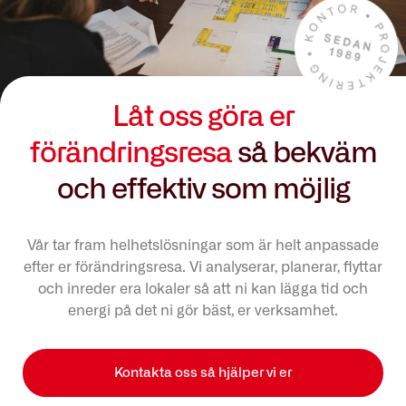
Låt oss göra er
förändringsresa
så bekväm
och effektiv som möjlig
Vår tar fram helhetslösningar som är helt anpassade
efter er förändringsresa. Vi analyserar, planerar, flyttar
och inreder era lokaler så att ni kan lägga tid och
energi på det ni gör bäst, er verksamhet.
Kontakta oss så hjälper vi er