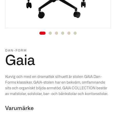
DAN-FORM
Gaia
Kurvig och med en dramatisk silhuett är stolen GAIA Dan-
Forms klassiker. GAIA-stolen har en bekväm, omfamnande
sits och organiskt böjda armstöd. GAIA COLLECTION består
av matstolar, solstolar, bar- och bänkstolar och kontorsstolar.
Varumärke