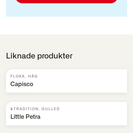
Liknade produkter
FLOKK
,
HÅG
Capisco
&TRADITION
,
GULLED
Little Petra