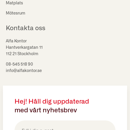
Matplats
Mötesrum
Kontakta oss
Alfa Kontor
Hantverkargatan 11
112 21 Stockholm
08-545 518 90
info@alfakontor.se
Hej! Håll dig uppdaterad
med vårt nyhetsbrev
E-
post