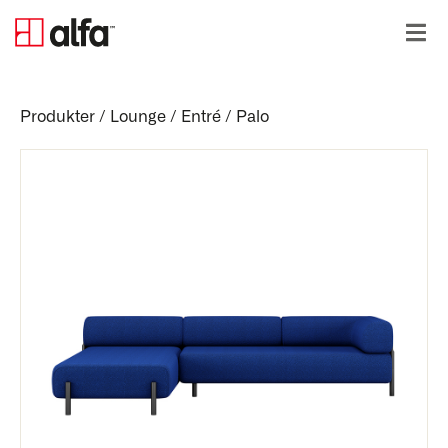
Produkter
/
Lounge / Entré
/
Palo