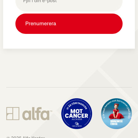
(Obligatoriskt)