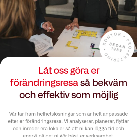
Låt oss göra er
förändringsresa
så bekväm
och effektiv som möjlig
Vår tar fram helhetslösningar som är helt anpassade
efter er förändringsresa. Vi analyserar, planerar, flyttar
och inreder era lokaler så att ni kan lägga tid och
energi på det ni gör bäst, er verksamhet.