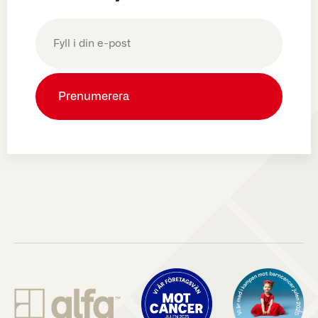
E-
post
(Obligatoriskt)