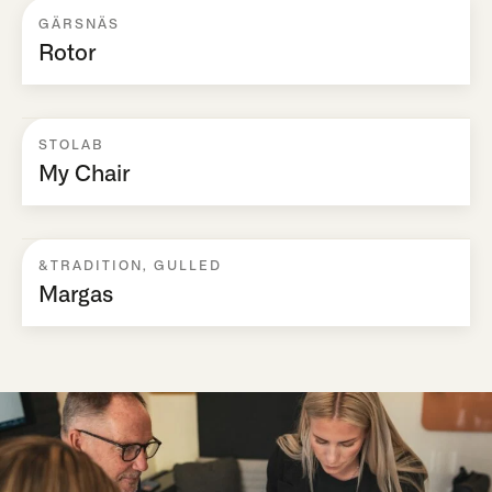
GÄRSNÄS
Rotor
STOLAB
My Chair
&TRADITION
,
GULLED
Margas