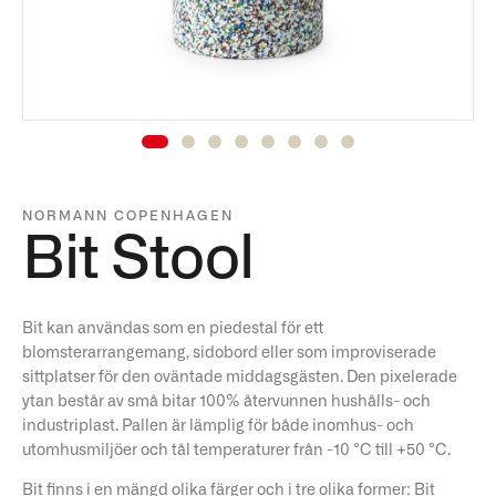
NORMANN COPENHAGEN
Bit Stool
Bit kan användas som en piedestal för ett
blomsterarrangemang, sidobord eller som improviserade
sittplatser för den oväntade middagsgästen. Den pixelerade
ytan består av små bitar 100% återvunnen hushålls- och
industriplast. Pallen är lämplig för både inomhus- och
utomhusmiljöer och tål temperaturer från -10 °C till +50 °C.
Bit finns i en mängd olika färger och i tre olika former: Bit