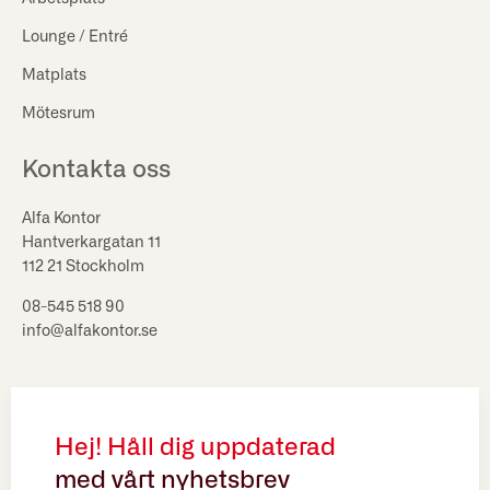
Lounge / Entré
Matplats
Mötesrum
Kontakta oss
Alfa Kontor
Hantverkargatan 11
112 21 Stockholm
08-545 518 90
info@alfakontor.se
Hej! Håll dig uppdaterad
med vårt nyhetsbrev