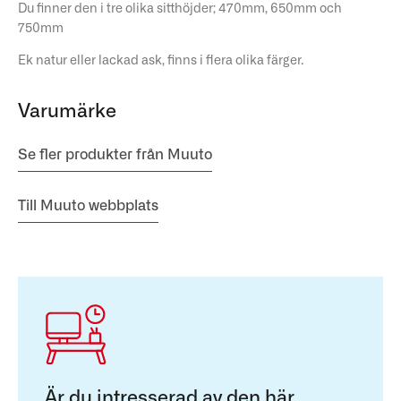
Du finner den i tre olika sitthöjder; 470mm, 650mm och
750mm
Ek natur eller lackad ask, finns i flera olika färger.
Varumärke
Se fler produkter från Muuto
Till Muuto webbplats
Är du intresserad av den här