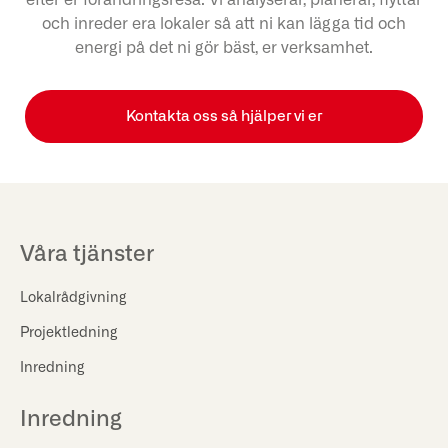
efter er förändringsresa. Vi analyserar, planerar, flyttar
och inreder era lokaler så att ni kan lägga tid och
energi på det ni gör bäst, er verksamhet.
Kontakta oss så hjälper vi er
Våra tjänster
Lokalrådgivning
Projektledning
Inredning
Inredning