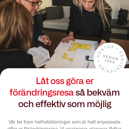
Låt oss göra er
förändringsresa
så bekväm
och effektiv som möjlig
Vår tar fram helhetslösningar som är helt anpassade