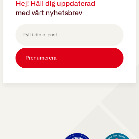
Hej! Håll dig uppdaterad
med vårt nyhetsbrev
E-
post
(Obligatoriskt)