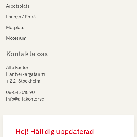
Arbetsplats
Lounge / Entré
Matplats
Mötesrum
Kontakta oss
Alfa Kontor
Hantverkargatan 11
112 21 Stockholm
08-545 518 90
info@alfakontor.se
Hej! Håll dig uppdaterad