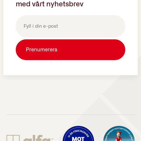
med vårt nyhetsbrev
E-
post
(Obligatoriskt)