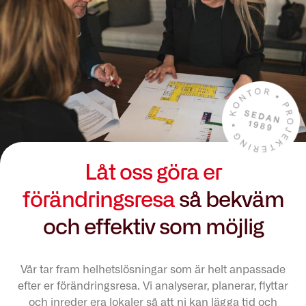
Låt oss göra er
förändringsresa
så bekväm
och effektiv som möjlig
Vår tar fram helhetslösningar som är helt anpassade
efter er förändringsresa. Vi analyserar, planerar, flyttar
och inreder era lokaler så att ni kan lägga tid och