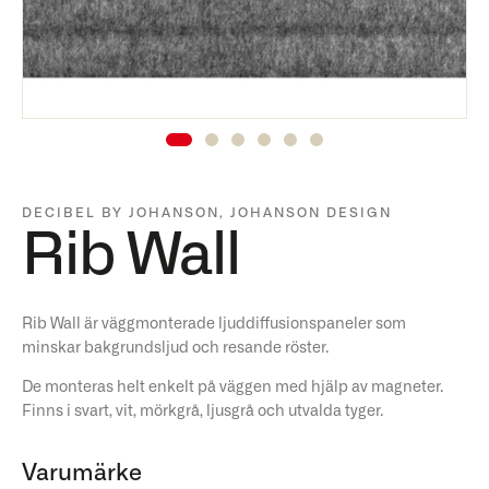
DECIBEL BY JOHANSON
,
JOHANSON DESIGN
Rib Wall
Rib Wall är väggmonterade ljuddiffusionspaneler som
minskar bakgrundsljud och resande röster.
De monteras helt enkelt på väggen med hjälp av magneter.
Finns i svart, vit, mörkgrå, ljusgrå och utvalda tyger.
Varumärke