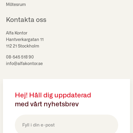
Mötesrum
Kontakta oss
Alfa Kontor
Hantverkargatan 11
112 21 Stockholm
08-545 518 90
info@alfakontor.se
Hej! Håll dig uppdaterad
med vårt nyhetsbrev
E-
post
(Obligatoriskt)