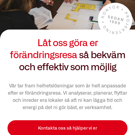
Låt oss göra er
förändringsresa
så bekväm
och effektiv som möjlig
Vår tar fram helhetslösningar som är helt anpassade
efter er förändringsresa. Vi analyserar, planerar, flyttar
och inreder era lokaler så att ni kan lägga tid och
energi på det ni gör bäst, er verksamhet.
Kontakta oss så hjälper vi er