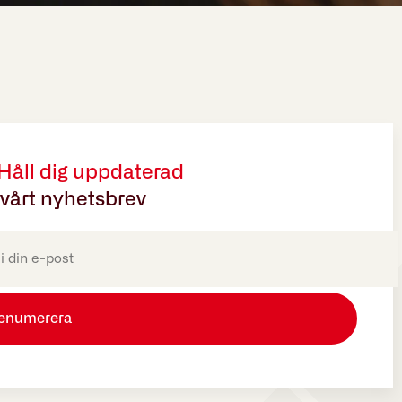
 Håll dig uppdaterad
vårt nyhetsbrev
oriskt)