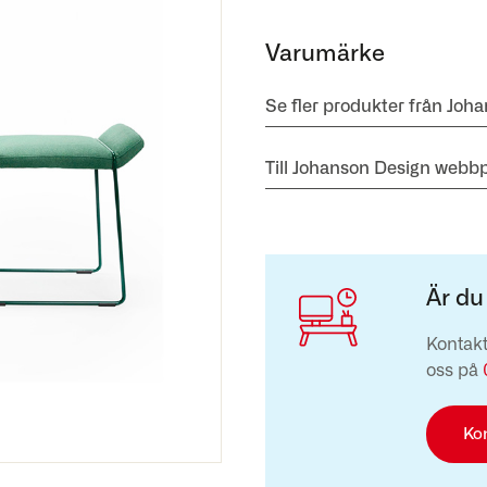
Varumärke
Se fler produkter från Joh
Till Johanson Design webbp
Är du
Kontakt
oss på
Ko