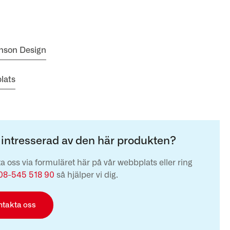
anson Design
lats
 intresserad av den här produkten?
a oss via formuläret här på vår webbplats eller ring
08-545 518 90
så hjälper vi dig.
ntakta oss