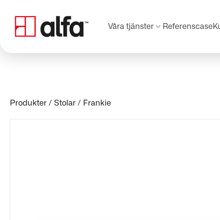
Våra tjänster
Referenscase
K
Produkter
/
Stolar
/
Frankie