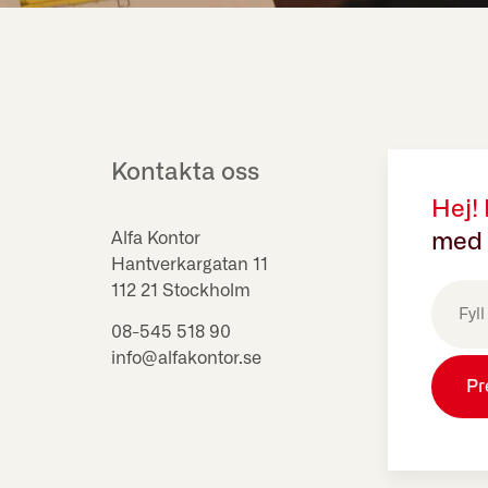
Kontakta oss
Hej!
Alfa Kontor
med 
Hantverkargatan 11
E-
112 21 Stockholm
post
(Obligat
08-545 518 90
info@alfakontor.se