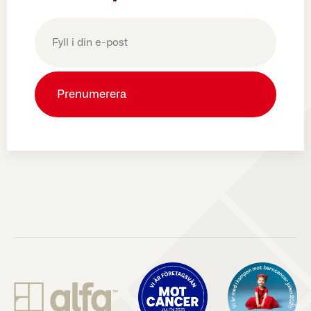
E-
post
(Obligatoriskt)