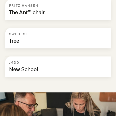
FRITZ HANSEN
The Ant™ chair
SWEDESE
Tree
.MDD
New School