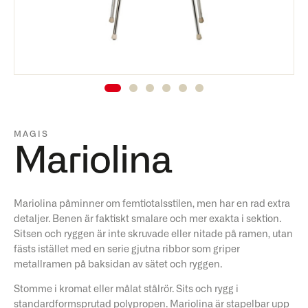
MAGIS
Mariolina
Mariolina påminner om femtiotalsstilen, men har en rad extra
detaljer. Benen är faktiskt smalare och mer exakta i sektion.
Sitsen och ryggen är inte skruvade eller nitade på ramen, utan
fästs istället med en serie gjutna ribbor som griper
metallramen på baksidan av sätet och ryggen.
Stomme i kromat eller målat stålrör. Sits och rygg i
standardformsprutad polypropen. Mariolina är stapelbar upp