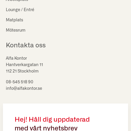
Lounge / Entré
Matplats
Mötesrum
Kontakta oss
Alfa Kontor
Hantverkargatan 11
112 21 Stockholm
08-545 518 90
info@alfakontor.se
Hej! Håll dig uppdaterad
med vårt nyhetsbrev