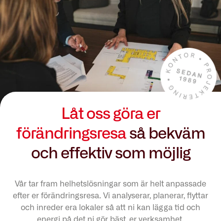
Låt oss göra er
förändringsresa
så bekväm
och effektiv som möjlig
Vår tar fram helhetslösningar som är helt anpassade
efter er förändringsresa. Vi analyserar, planerar, flyttar
och inreder era lokaler så att ni kan lägga tid och
energi på det ni gör bäst, er verksamhet.