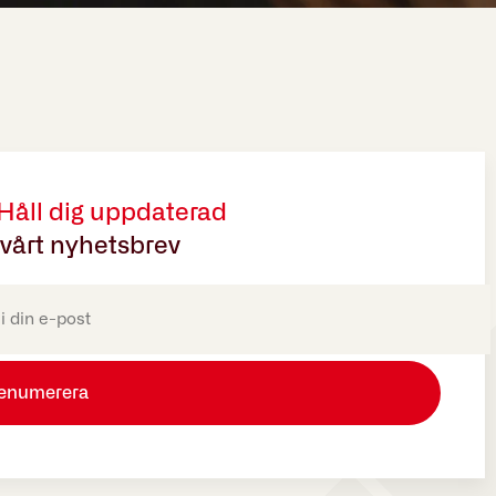
 Håll dig uppdaterad
vårt nyhetsbrev
oriskt)