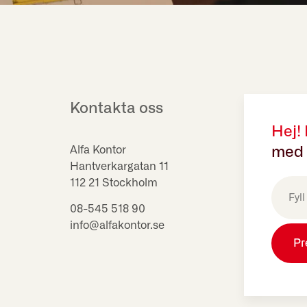
Kontakta oss
Hej!
Alfa Kontor
med 
Hantverkargatan 11
E-
112 21 Stockholm
post
(Obligat
08-545 518 90
info@alfakontor.se