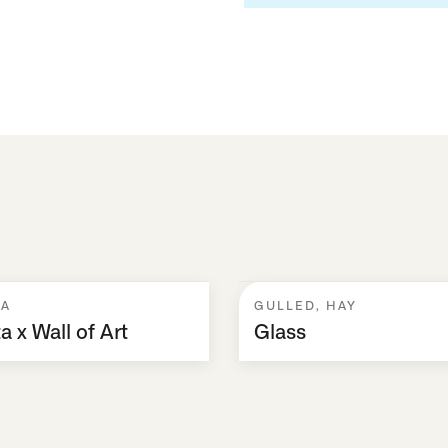
TA
GULLED
,
HAY
a x Wall of Art
Glass