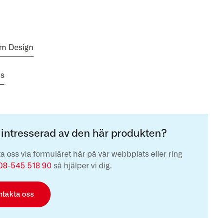
em Design
ts
 intresserad av den här produkten?
a oss via formuläret här på vår webbplats eller ring
08-545 518 90
så hjälper vi dig.
ntakta oss