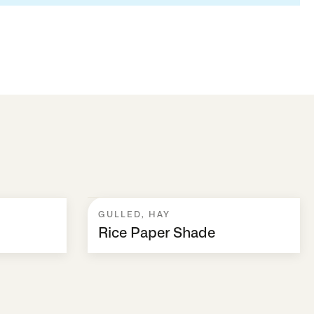
GULLED
,
HAY
Rice Paper Shade