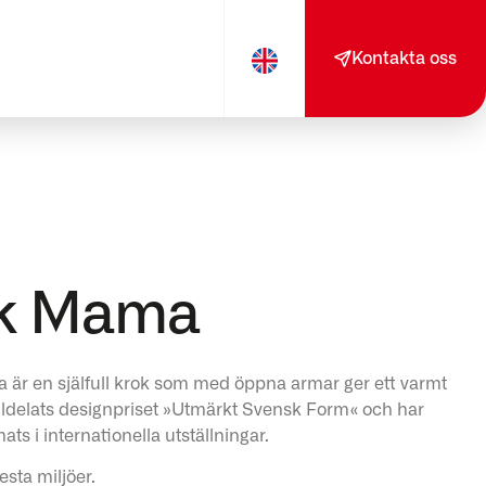
Kontakta oss
ok Mama
 är en själfull krok som med öppna armar ger ett varmt
ldelats designpriset »Utmärkt Svensk Form« och har
 i internationella utställningar.
sta miljöer.