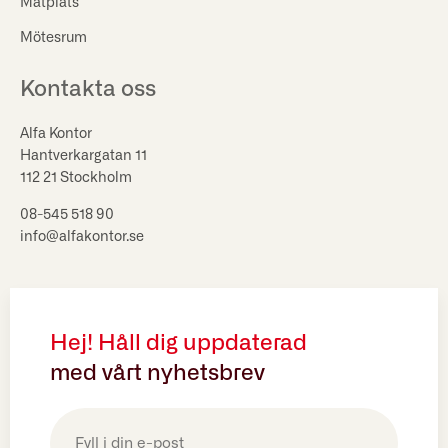
Matplats
Mötesrum
Kontakta oss
Alfa Kontor
Hantverkargatan 11
112 21 Stockholm
08-545 518 90
info@alfakontor.se
Hej! Håll dig uppdaterad
med vårt nyhetsbrev
E-
post