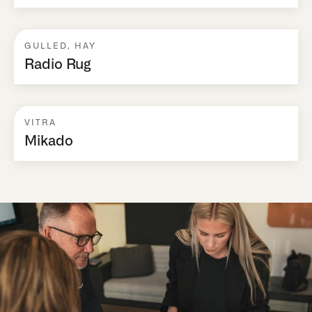
GULLED
,
HAY
Radio Rug
VITRA
Mikado