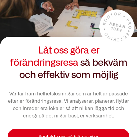
Låt oss göra er
förändringsresa
så bekväm
och effektiv som möjlig
Vår tar fram helhetslösningar som är helt anpassade
efter er förändringsresa. Vi analyserar, planerar, flyttar
och inreder era lokaler så att ni kan lägga tid och
energi på det ni gör bäst, er verksamhet.
Kontakta oss så hjälper vi er