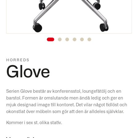
HORREDS
Glove
Serien Glove består av konferensstol, loungefåtölj och en
barstol. Formen är omslutande men ändå ledig och ger en
mjuk designad image till kontoret. Det vilar något tidlöst och
okonstlat över möbeln som gör att den är alldeles självklar.
Kommer i sex st. olika stativ.