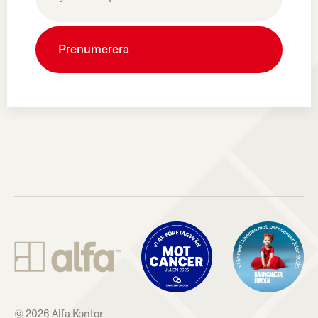
(Obligatoriskt)
© 2026 Alfa Kontor