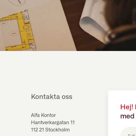
Kontakta oss
Hej!
Alfa Kontor
med 
Hantverkargatan 11
E-
112 21 Stockholm
post