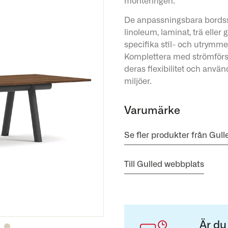
monteringen.
De anpassningsbara bordssk
linoleum, laminat, trä eller
specifika stil- och utrymmes
Komplettera med strömförsör
deras flexibilitet och använ
miljöer.
Varumärke
Se fler produkter från Gull
Till Gulled webbplats
Är du