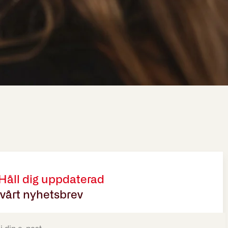
 Håll dig uppdaterad
vårt nyhetsbrev