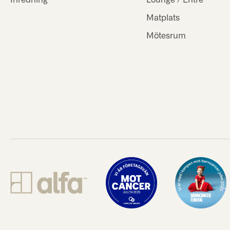
Matplats
Mötesrum