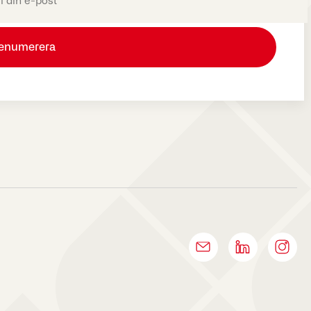
oriskt)