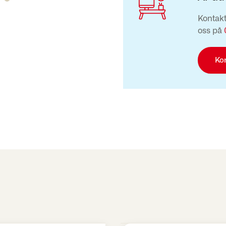
Kontakt
oss på
Ko