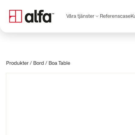
Våra tjänster
Referenscase
K
Produkter
/
Bord
/
Boa Table