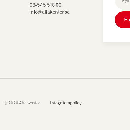
(Obligat
08-545 518 90
info@alfakontor.se
© 2026 Alfa Kontor
Integritetspolicy