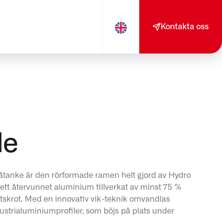
Kontakta oss
le
åtanke är den rörformade ramen helt gjord av Hydro
t återvunnet aluminium tillverkat av minst 75 %
skrot. Med en innovativ vik-teknik omvandlas
ndustrialuminiumprofiler, som böjs på plats under