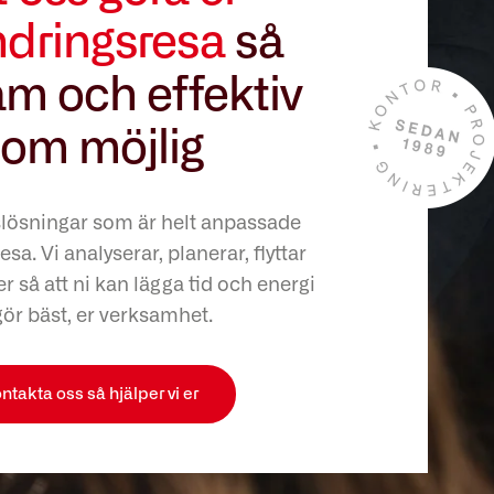
ndringsresa
så
m och effektiv
om möjlig
slösningar som är helt anpassade
esa. Vi analyserar, planerar, flyttar
r så att ni kan lägga tid och energi
gör bäst, er verksamhet.
ntakta oss så hjälper vi er