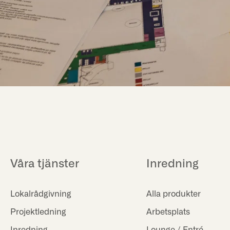
Våra tjänster
Inredning
Lokalrådgivning
Alla produkter
Projektledning
Arbetsplats
Inredning
Lounge / Entré