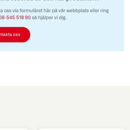
a oss via formuläret här på vår webbplats eller ring
08-545 518 90
så hjälper vi dig.
ntakta oss