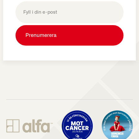
E-
post
(Obligatoriskt)