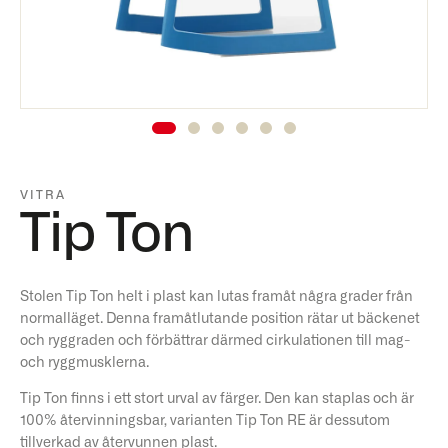
VITRA
Tip Ton
Stolen Tip Ton helt i plast kan lutas framåt några grader från
normalläget. Denna framåtlutande position rätar ut bäckenet
och ryggraden och förbättrar därmed cirkulationen till mag-
och ryggmusklerna.
Tip Ton finns i ett stort urval av färger. Den kan staplas och är
100% återvinningsbar, varianten Tip Ton RE är dessutom
tillverkad av återvunnen plast.