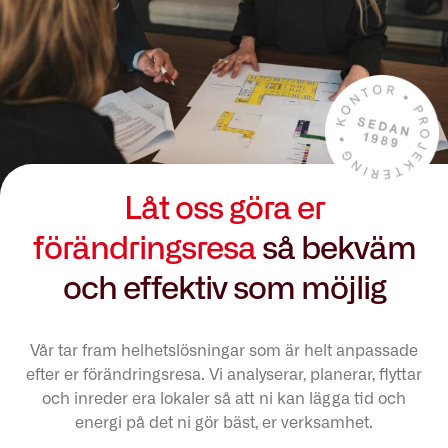
Låt oss göra er
förändringsresa
så bekväm
och effektiv som möjlig
Vår tar fram helhetslösningar som är helt anpassade
efter er förändringsresa. Vi analyserar, planerar, flyttar
och inreder era lokaler så att ni kan lägga tid och
energi på det ni gör bäst, er verksamhet.