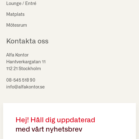
Lounge / Entré
Matplats
Mötesrum
Kontakta oss
Alfa Kontor
Hantverkargatan 11
112 21 Stockholm
08-545 518 90
info@alfakontor.se
Hej! Håll dig uppdaterad
med vårt nyhetsbrev