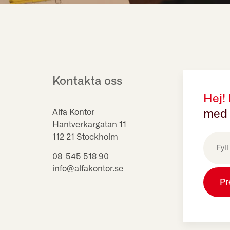
Kontakta oss
Hej!
Alfa Kontor
med 
Hantverkargatan 11
E-
112 21 Stockholm
post
(Obligat
08-545 518 90
info@alfakontor.se