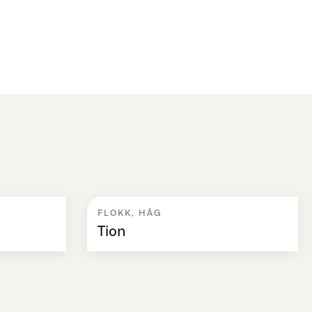
FLOKK
,
HÅG
Tion