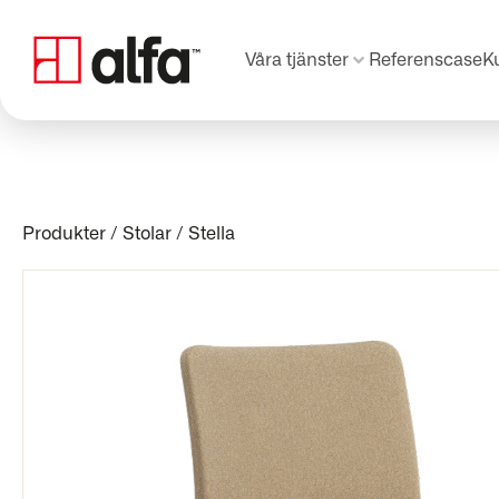
Våra tjänster
Referenscase
K
Produkter
/
Stolar
/
Stella