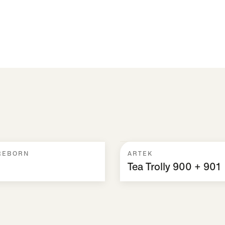
REBORN
ARTEK
Tea Trolly 900 + 901