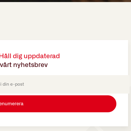
 Håll dig uppdaterad
vårt nyhetsbrev
oriskt)