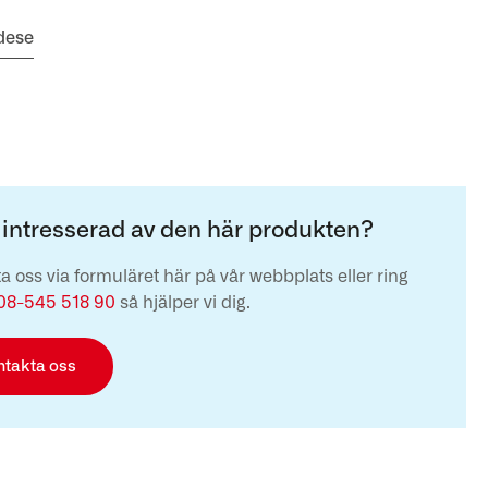
dese
 intresserad av den här produkten?
a oss via formuläret här på vår webbplats eller ring
08-545 518 90
så hjälper vi dig.
ntakta oss