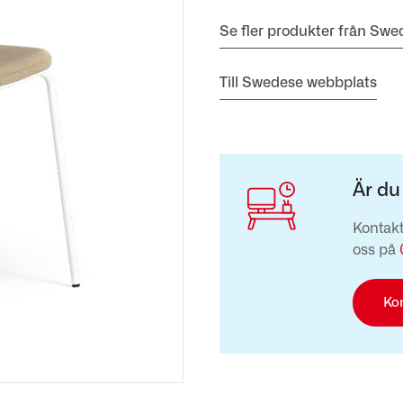
Se fler produkter från Swe
Till Swedese webbplats
Är du
Kontakt
oss på
Ko