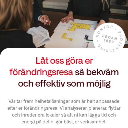
Låt oss göra er
förändringsresa
så bekväm
och effektiv som möjlig
Vår tar fram helhetslösningar som är helt anpassade
efter er förändringsresa. Vi analyserar, planerar, flyttar
och inreder era lokaler så att ni kan lägga tid och
energi på det ni gör bäst, er verksamhet.