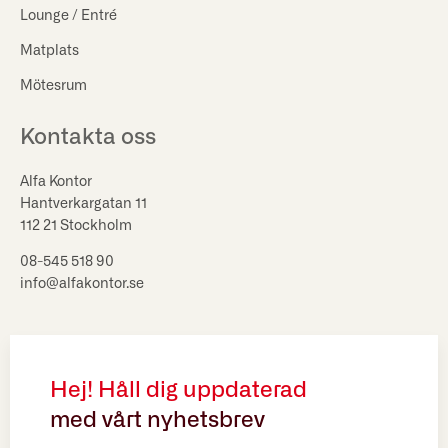
Lounge / Entré
Matplats
Mötesrum
Kontakta oss
Alfa Kontor
Hantverkargatan 11
112 21 Stockholm
08-545 518 90
info@alfakontor.se
Hej! Håll dig uppdaterad
med vårt nyhetsbrev