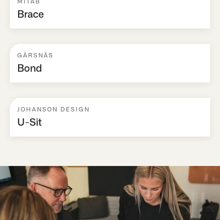
MITAB
Brace
GÄRSNÄS
Bond
JOHANSON DESIGN
U-Sit