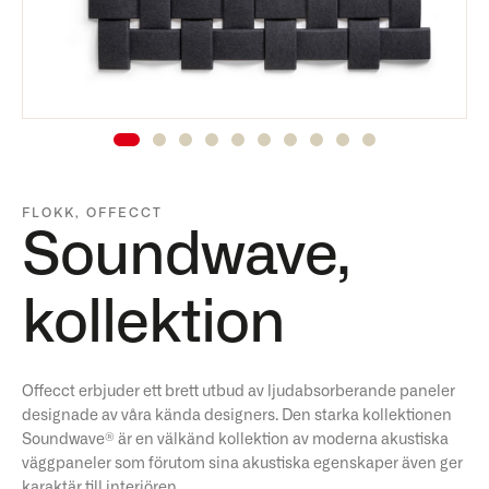
FLOKK
,
OFFECCT
Soundwave,
kollektion
Offecct erbjuder ett brett utbud av ljudabsorberande paneler
designade av våra kända designers. Den starka kollektionen
Soundwave® är en välkänd kollektion av moderna akustiska
väggpaneler som förutom sina akustiska egenskaper även ger
karaktär till interiören.