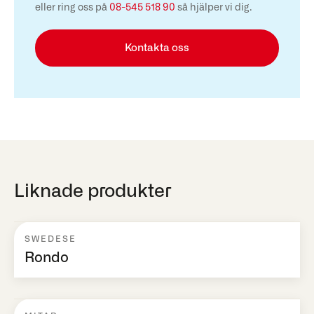
eller ring oss på
08-545 518 90
så hjälper vi dig.
Kontakta oss
Liknade produkter
SWEDESE
Rondo