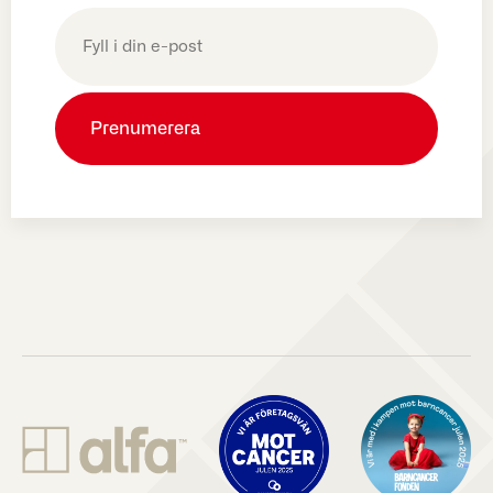
E-
post
(Obligatoriskt)