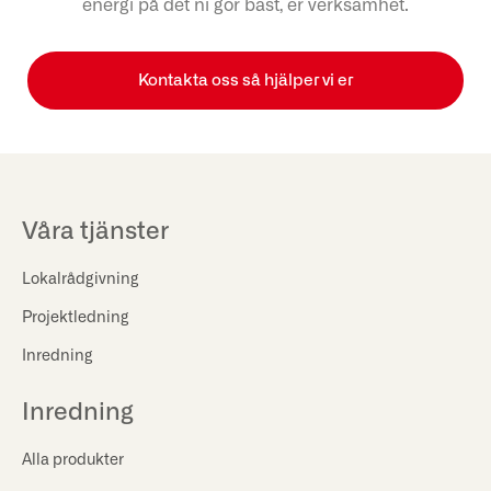
energi på det ni gör bäst, er verksamhet.
Kontakta oss så hjälper vi er
Våra tjänster
Lokalrådgivning
Projektledning
Inredning
Inredning
Alla produkter