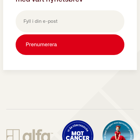
E-
post
(Obligatoriskt)