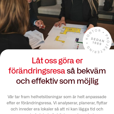
Låt oss göra er
förändringsresa
så bekväm
och effektiv som möjlig
Vår tar fram helhetslösningar som är helt anpassade
efter er förändringsresa. Vi analyserar, planerar, flyttar
och inreder era lokaler så att ni kan lägga tid och