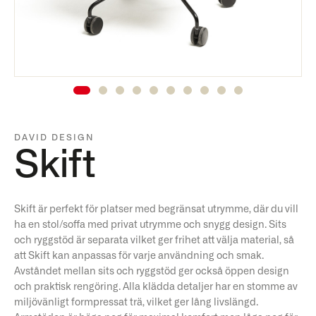
DAVID DESIGN
Skift
Skift är perfekt för platser med begränsat utrymme, där du vill
ha en stol/soffa med privat utrymme och snygg design. Sits
och ryggstöd är separata vilket ger frihet att välja material, så
att Skift kan anpassas för varje användning och smak.
Avståndet mellan sits och ryggstöd ger också öppen design
och praktisk rengöring. Alla klädda detaljer har en stomme av
miljövänligt formpressat trä, vilket ger lång livslängd.