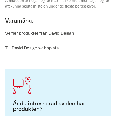
Armstöden är höga nog för maximal komfort men låga nog för
att kunna skjuta in stolen under de flesta bordsskivor.
Varumärke
Se fler produkter från David Design
Till David Design webbplats
Är du intresserad av den här
produkten?