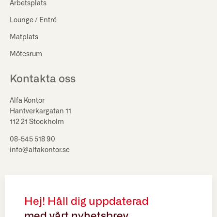
Arbetsplats
Lounge / Entré
Matplats
Mötesrum
Kontakta oss
Alfa Kontor
Hantverkargatan 11
112 21 Stockholm
08-545 518 90
info@alfakontor.se
Hej! Håll dig uppdaterad
med vårt nyhetsbrev