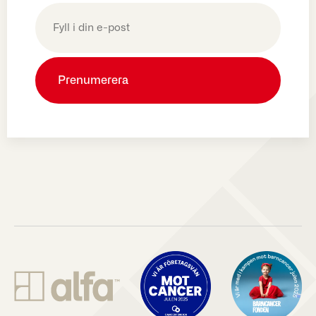
E-
post
(Obligatoriskt)