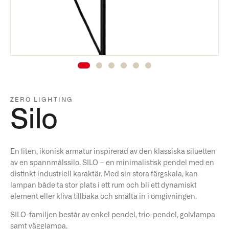
ZERO LIGHTING
Silo
En liten, ikonisk armatur inspirerad av den klassiska siluetten
av en spannmålssilo. SILO – en minimalistisk pendel med en
distinkt industriell karaktär. Med sin stora färgskala, kan
lampan både ta stor plats i ett rum och bli ett dynamiskt
element eller kliva tillbaka och smälta in i omgivningen.
SILO-familjen består av enkel pendel, trio-pendel, golvlampa
samt vägglampa.