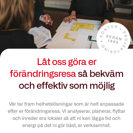
Låt oss göra er
förändringsresa
så bekväm
och effektiv som möjlig
Vår tar fram helhetslösningar som är helt anpassade
efter er förändringsresa. Vi analyserar, planerar, flyttar
och inreder era lokaler så att ni kan lägga tid och
energi på det ni gör bäst, er verksamhet.