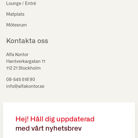
Lounge / Entré
Matplats
Mötesrum
Kontakta oss
Alfa Kontor
Hantverkargatan 11
112 21 Stockholm
08-545 518 90
info@alfakontor.se
Hej! Håll dig uppdaterad
med vårt nyhetsbrev