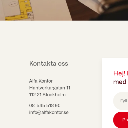
Kontakta oss
Hej!
Alfa Kontor
med 
Hantverkargatan 11
E-
112 21 Stockholm
post
(Obligat
08-545 518 90
info@alfakontor.se