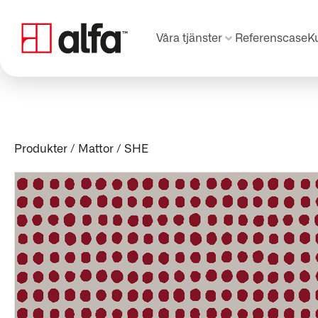
Våra tjänster
Referenscase
K
Produkter
/
Mattor
/
SHE