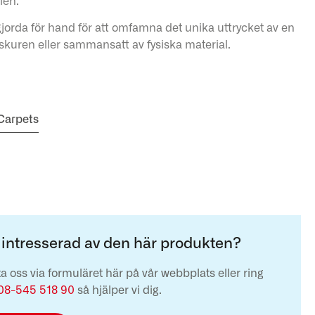
ien.
jorda för hand för att omfamna det unika uttrycket av en
, skuren eller sammansatt av fysiska material.
 Carpets
 intresserad av den här produkten?
a oss via formuläret här på vår webbplats eller ring
08-545 518 90
så hjälper vi dig.