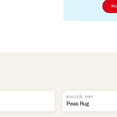
Ko
GULLED
,
HAY
Peas Rug