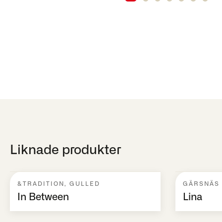
Liknade produkter
&TRADITION
,
GULLED
GÄRSNÄS
In Between
Lina