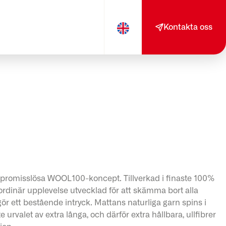
Kontakta oss
mpromisslösa WOOL100-koncept. Tillverkad i finaste 100%
aordinär upplevelse utvecklad för att skämma bort alla
r ett bestående intryck. Mattans naturliga garn spins i
e urvalet av extra långa, och därför extra hållbara, ullfibrer