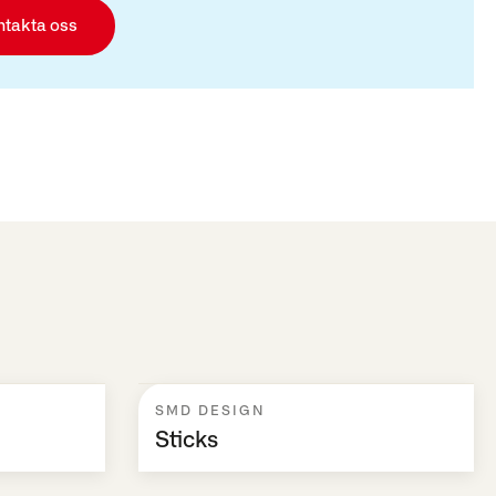
ntakta oss
SMD DESIGN
Sticks