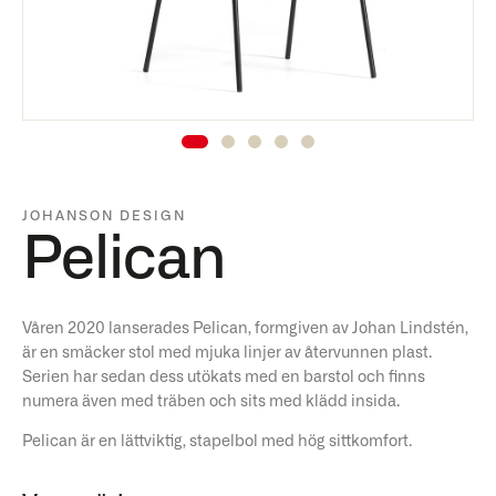
JOHANSON DESIGN
Pelican
Våren 2020 lanserades Pelican, formgiven av Johan Lindstén,
är en smäcker stol med mjuka linjer av återvunnen plast.
Serien har sedan dess utökats med en barstol och finns
numera även med träben och sits med klädd insida.
Pelican är en lättviktig, stapelbol med hög sittkomfort.