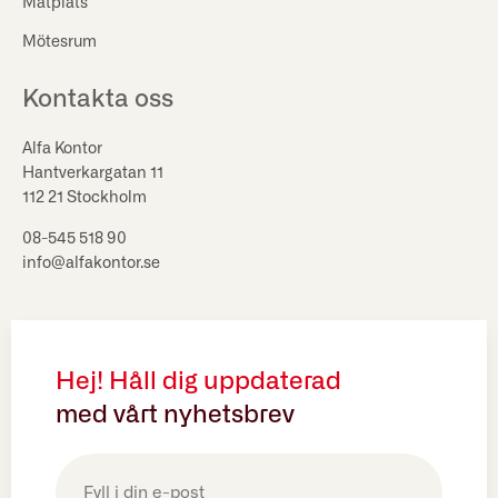
Matplats
Mötesrum
Kontakta oss
Alfa Kontor
Hantverkargatan 11
112 21 Stockholm
08-545 518 90
info@alfakontor.se
Hej! Håll dig uppdaterad
med vårt nyhetsbrev
E-
post