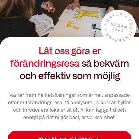
Låt oss göra er
förändringsresa
så bekväm
och effektiv som möjlig
Vår tar fram helhetslösningar som är helt anpassade
efter er förändringsresa. Vi analyserar, planerar, flyttar
och inreder era lokaler så att ni kan lägga tid och
energi på det ni gör bäst, er verksamhet.
Kontakta oss så hjälper vi er