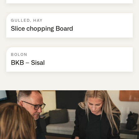
GULLED
,
HAY
Slice chopping Board
BOLON
BKB – Sisal