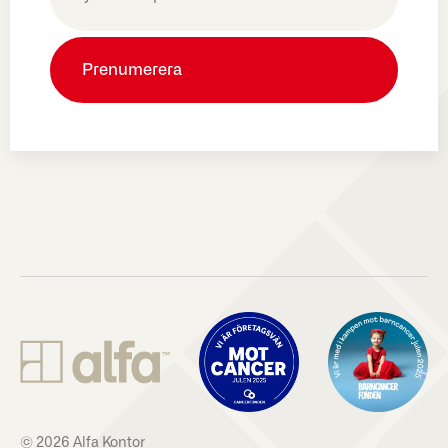
(Obligatoriskt)
© 2026 Alfa Kontor