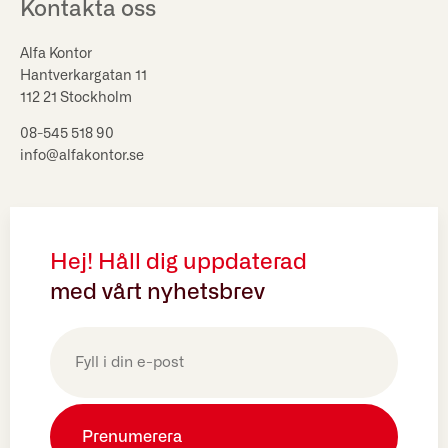
Kontakta oss
Alfa Kontor
Hantverkargatan 11
112 21 Stockholm
08-545 518 90
info@alfakontor.se
Hej! Håll dig uppdaterad
med vårt nyhetsbrev
E-
post
(Obligatoriskt)