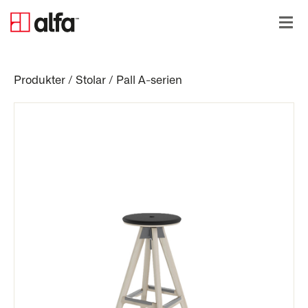
Produkter
/
Stolar
/
Pall A-serien