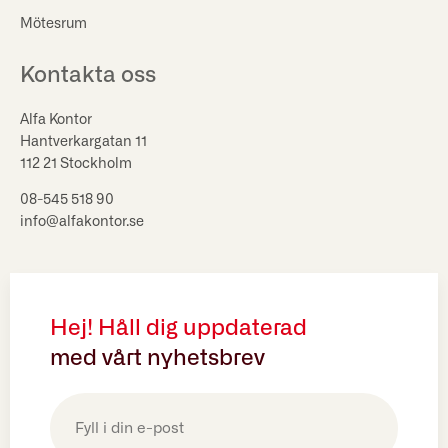
Mötesrum
Kontakta oss
Alfa Kontor
Hantverkargatan 11
112 21 Stockholm
08-545 518 90
info@alfakontor.se
Hej! Håll dig uppdaterad
med vårt nyhetsbrev
E-
post
(Obligatoriskt)